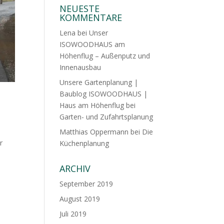
NEUESTE
KOMMENTARE
Lena
bei
Unser
ISOWOODHAUS am
Höhenflug – Außenputz und
Innenausbau
Unsere Gartenplanung |
Baublog ISOWOODHAUS |
Haus am Höhenflug
bei
Garten- und Zufahrtsplanung
Matthias Oppermann
bei
Die
r
Küchenplanung
ARCHIV
September 2019
August 2019
Juli 2019