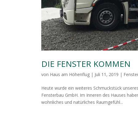
DIE FENSTER KOMMEN
von
Haus am Höhenflug
|
Juli 11, 2019
|
Fenste
Heute wurde ein weiteres Schmuckstück unsere
Fensterbau GmbH. Im Inneren des Hauses haben w
wohnliches und natürliches Raumgefühl...