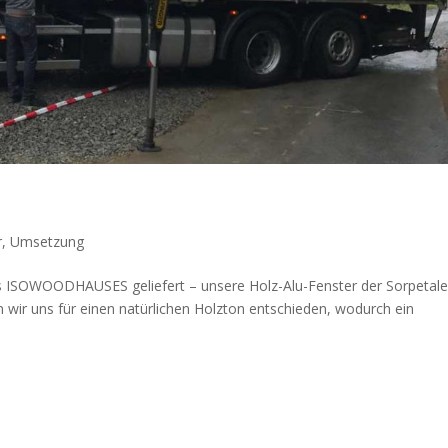
r
,
Umsetzung
s ISOWOODHAUSES geliefert – unsere Holz-Alu-Fenster der Sorpetale
ir uns für einen natürlichen Holzton entschieden, wodurch ein