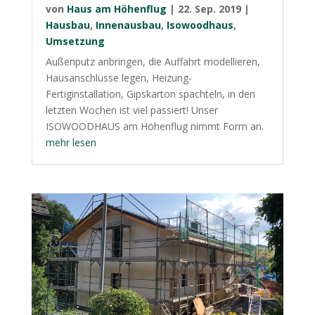
von
Haus am Höhenflug
|
22. Sep. 2019
|
Hausbau
,
Innenausbau
,
Isowoodhaus
,
Umsetzung
Außenputz anbringen, die Auffahrt modellieren,
Hausanschlüsse legen, Heizung-
Fertiginstallation, Gipskarton spachteln, in den
letzten Wochen ist viel passiert! Unser
ISOWOODHAUS am Höhenflug nimmt Form an.
mehr lesen