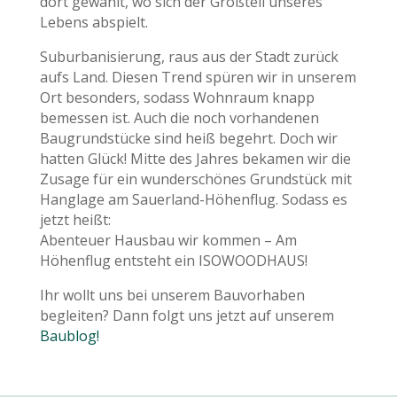
dort gewählt, wo sich der Großteil unseres
Lebens abspielt.
Suburbanisierung, raus aus der Stadt zurück
aufs Land. Diesen Trend spüren wir in unserem
Ort besonders, sodass Wohnraum knapp
bemessen ist. Auch die noch vorhandenen
Baugrundstücke sind heiß begehrt. Doch wir
hatten Glück! Mitte des Jahres bekamen wir die
Zusage für ein wunderschönes Grundstück mit
Hanglage am Sauerland-Höhenflug. Sodass es
jetzt heißt:
Abenteuer Hausbau wir kommen – Am
Höhenflug entsteht ein ISOWOODHAUS!
Ihr wollt uns bei unserem Bauvorhaben
begleiten? Dann folgt uns jetzt auf unserem
Baublog!